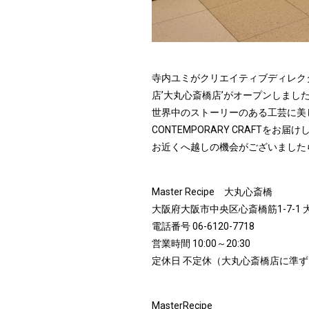
寺内ユミがクリエイティブディレクター
店’大丸心斎橋店’がオープンしまし
世界中のストーリーのある工芸に美し
CONTEMPORARY CRAFTをお
お近くへ越しの機会がございました
Master Recipe 大丸心斎橋
大阪府大阪市中央区心斎橋筋1-7-1 大
電話番号 06-6120-7718
営業時間 10:00～20:30
定休日 不定休（大丸心斎橋店に準
MasterRecipe