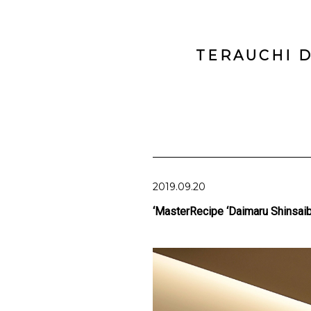
TERAUCHI D
2019.09.20
‘MasterRecipe ‘Daimaru Shinsa