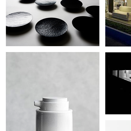
true
true
true
true
true
true
true
true
true
true
true
true
true
true
true
true