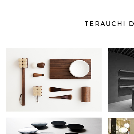
TERAUCHI D
true
true
true
true
true
true
true
true
true
true
true
true