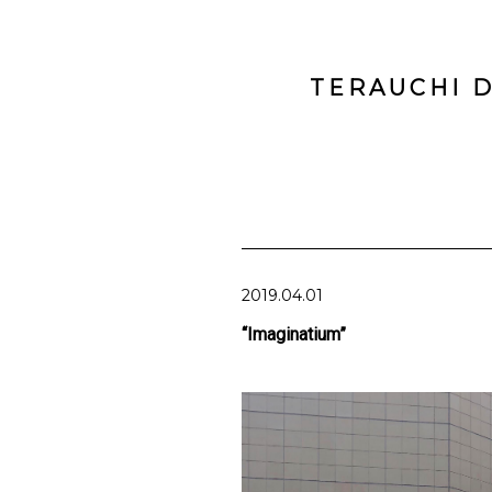
TERAUCHI D
2019.04.01
“Imaginatium”