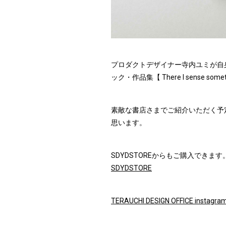
プロダクトデザイナー寺内ユミが自
ック・作品集【 There I sense so
素敵な書店さまでご紹介いただく予定
思います。
SDYDSTOREからもご購入できます
SDYDSTORE
TERAUCHI DESIGN OFFICE instagra